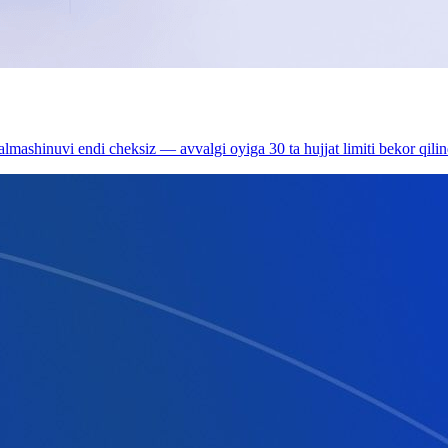
 almashinuvi endi cheksiz — avvalgi oyiga 30 ta hujjat limiti bekor qilin