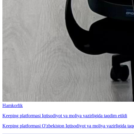
Hamkorlik
Keeping platformasi Iqtisodiyot va moliya vazirligida taqdim etildi
Keeping platformasi O'zbekiston Iqtisodiyot va moliya vazirligida taq