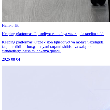
Hamkorlik
Keeping platformasi Iqtisodiyot va moliya vazirligida taqdim etildi
Keeping platformasi O'zbekiston Iqtisodiyot va moliya vazirligida
taqdim etildi — buxgalteriyani raqamlashtirish va xalqaro
standartlarga o'tish muhokama qilindi.
2026-08-04