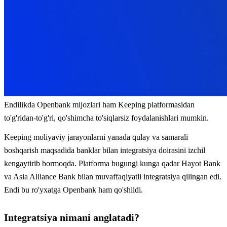
Endilikda Openbank mijozlari ham Keeping platformasidan
to'g'ridan-to'g'ri, qo'shimcha to'siqlarsiz foydalanishlari mumkin.
Keeping moliyaviy jarayonlarni yanada qulay va samarali
boshqarish maqsadida banklar bilan integratsiya doirasini izchil
kengaytirib bormoqda. Platforma bugungi kunga qadar Hayot Bank
va Asia Alliance Bank bilan muvaffaqiyatli integratsiya qilingan edi.
Endi bu ro'yxatga Openbank ham qo'shildi.
Integratsiya nimani anglatadi?