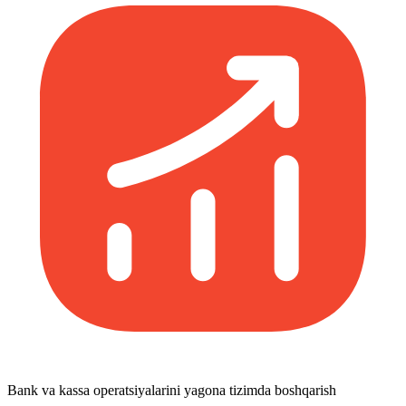
Bank va kassa operatsiyalarini yagona tizimda boshqarish