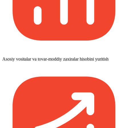
Asosiy vositalar va tovar-moddiy zaxiralar hisobini yuritish