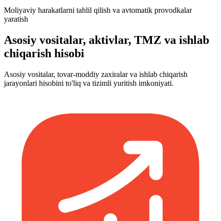
Moliyaviy harakatlarni tahlil qilish va avtomatik provodkalar
yaratish
Asosiy vositalar, aktivlar, TMZ va ishlab
chiqarish hisobi
Asosiy vositalar, tovar-moddiy zaxiralar va ishlab chiqarish
jarayonlari hisobini to'liq va tizimli yuritish imkoniyati.