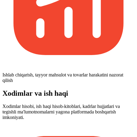
Ishlab chiqarish, tayyor mahsulot va tovarlar harakatini nazorat
qilish
Xodimlar va ish haqi
Xodimlar hisobi, ish haqi hisob-kitoblari, kadrlar hujjatlari va
tegishli ma'lumotnomalarni yagona platformada boshqarish
imkoniyati.