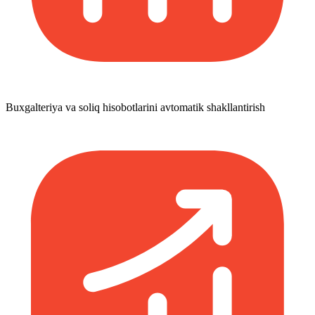
Buxgalteriya va soliq hisobotlarini avtomatik shakllantirish