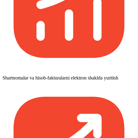
Shartnomalar va hisob-fakturalarni elektron shaklda yuritish