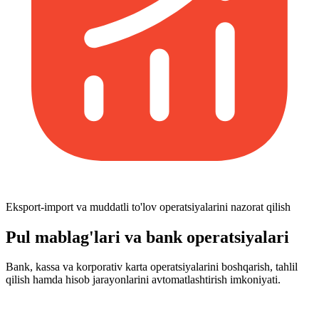
Eksport-import va muddatli to'lov operatsiyalarini nazorat qilish
Pul mablag'lari va bank operatsiyalari
Bank, kassa va korporativ karta operatsiyalarini boshqarish, tahlil
qilish hamda hisob jarayonlarini avtomatlashtirish imkoniyati.