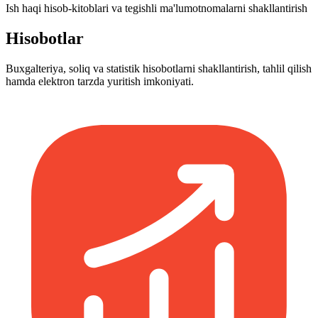
Ish haqi hisob-kitoblari va tegishli ma'lumotnomalarni shakllantirish
Hisobotlar
Buxgalteriya, soliq va statistik hisobotlarni shakllantirish, tahlil qilish
hamda elektron tarzda yuritish imkoniyati.