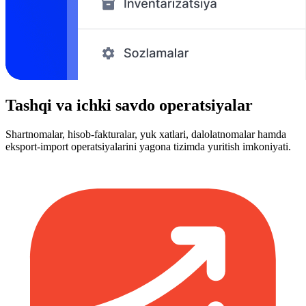
Tashqi va ichki savdo operatsiyalar
Shartnomalar, hisob-fakturalar, yuk xatlari, dalolatnomalar hamda
eksport-import operatsiyalarini yagona tizimda yuritish imkoniyati.