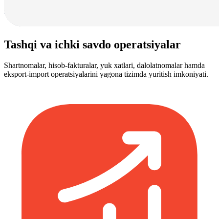
Tashqi va ichki savdo operatsiyalar
Shartnomalar, hisob-fakturalar, yuk xatlari, dalolatnomalar hamda
eksport-import operatsiyalarini yagona tizimda yuritish imkoniyati.