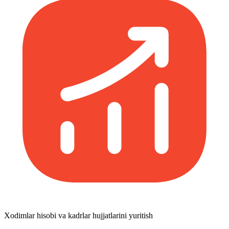
Xodimlar hisobi va kadrlar hujjatlarini yuritish