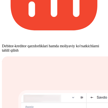
Debitor-kreditor qarzdorliklari hamda moliyaviy ko'rsatkichlarni
tahlil qilish