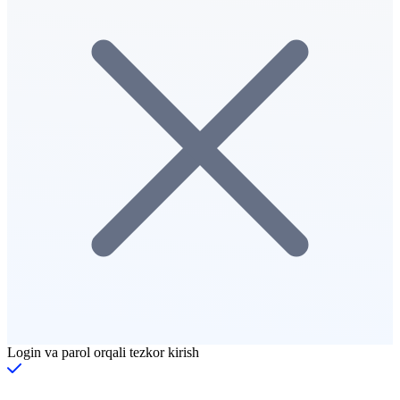
Login va parol orqali tezkor kirish