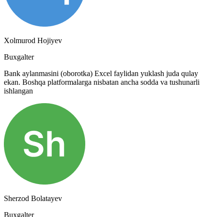
Xolmurod Hojiyev
Buxgalter
Bank aylanmasini (oborotka) Excel faylidan yuklash juda qulay
ekan. Boshqa platformalarga nisbatan ancha sodda va tushunarli
ishlangan
Sherzod Bolatayev
Buxgalter