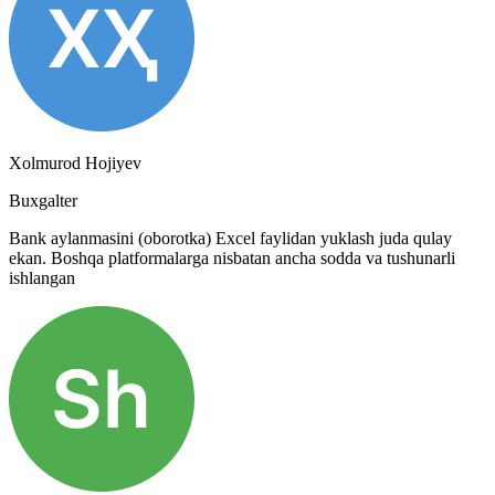
Xolmurod Hojiyev
Buxgalter
Bank aylanmasini (oborotka) Excel faylidan yuklash juda qulay
ekan. Boshqa platformalarga nisbatan ancha sodda va tushunarli
ishlangan