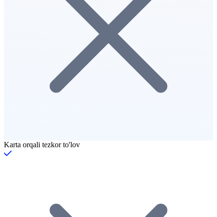
Karta orqali tezkor to'lov