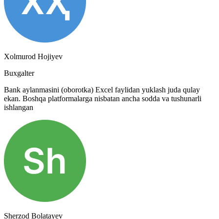
Xolmurod Hojiyev
Buxgalter
Bank aylanmasini (oborotka) Excel faylidan yuklash juda qulay
ekan. Boshqa platformalarga nisbatan ancha sodda va tushunarli
ishlangan
Sherzod Bolatayev