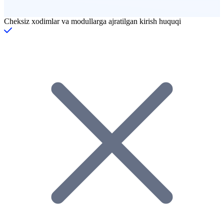
Cheksiz xodimlar va modullarga ajratilgan kirish huquqi