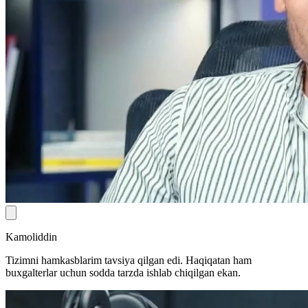
Kamoliddin
Tizimni hamkasblarim tavsiya qilgan edi. Haqiqatan ham
buxgalterlar uchun sodda tarzda ishlab chiqilgan ekan.