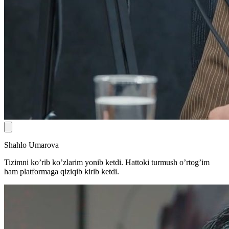
Shahlo Umarova
Tizimni ko’rib ko’zlarim yonib ketdi. Hattoki turmush o’rtog’im
ham platformaga qiziqib kirib ketdi.