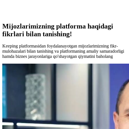
Mijozlarimizning platforma haqidagi
fikrlari bilan tanishing!
Keeping platformasidan foydalanayotgan mijozlarimizning fikr-
mulohazalari bilan tanishing va platformaning amaliy samaradorligi
hamda biznes jarayonlariga qo'shayotgan qiymatini baholang