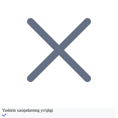
Yashirin xarajatlarning yo'qligi