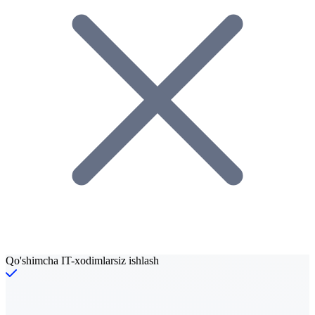
Qo'shimcha IT-xodimlarsiz ishlash