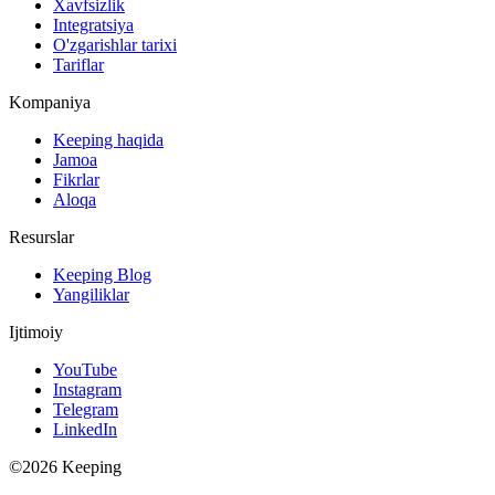
Xavfsizlik
Integratsiya
O'zgarishlar tarixi
Tariflar
Kompaniya
Keeping haqida
Jamoa
Fikrlar
Aloqa
Resurslar
Keeping Blog
Yangiliklar
Ijtimoiy
YouTube
Instagram
Telegram
LinkedIn
©2026 Keeping