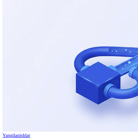
Yangilanishlar