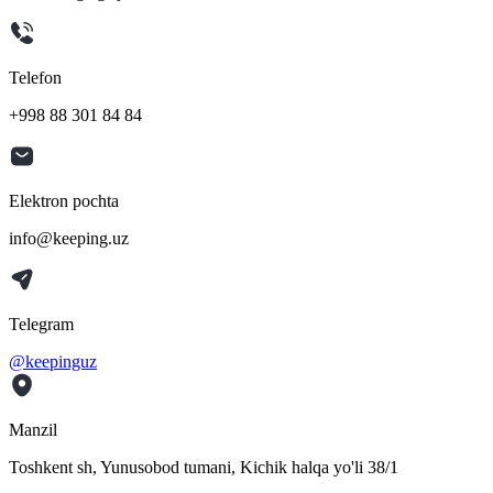
Telefon
+998 88 301 84 84
Elektron pochta
info@keeping.uz
Telegram
@keepinguz
Manzil
Toshkent sh, Yunusobod tumani, Kichik halqa yo'li 38/1