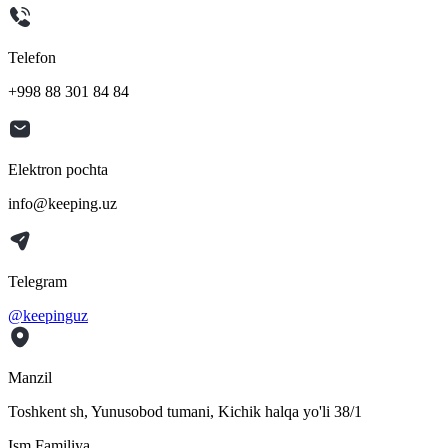
Telefon
+998 88 301 84 84
Elektron pochta
info@keeping.uz
Telegram
@keepinguz
Manzil
Toshkent sh, Yunusobod tumani, Kichik halqa yo'li 38/1
Ism Familiya