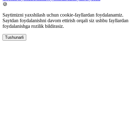
🍪
Saytimizni yaxshilash uchun cookie-fayllardan foydalanamiz.
Saytdan foydalanishni davom ettirish orqali siz ushbu fayllardan
foydalanishga rozilik bildirasiz.
Tushunarli