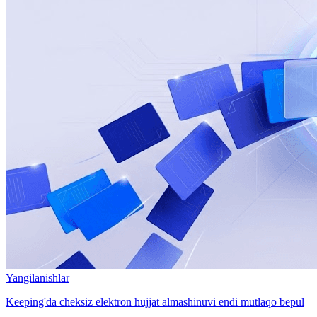
Yangilanishlar
Keeping'da cheksiz elektron hujjat almashinuvi endi mutlaqo bepul