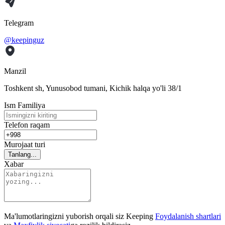
Telegram
@keepinguz
Manzil
Toshkent sh, Yunusobod tumani, Kichik halqa yo'li 38/1
Ism Familiya
Telefon raqam
Murojaat turi
Tanlang...
Xabar
Ma'lumotlaringizni yuborish orqali siz Keeping
Foydalanish shartlari