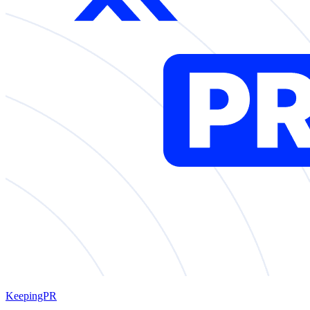
KeepingPR