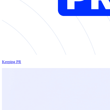
Keeping PR