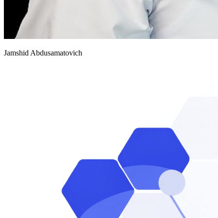
Jamshid Abdusamatovich