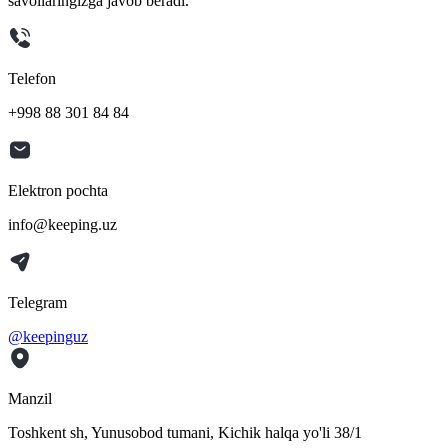
savollaringizga javob beradi.
Telefon
+998 88 301 84 84
Elektron pochta
info@keeping.uz
Telegram
@keepinguz
Manzil
Toshkent sh, Yunusobod tumani, Kichik halqa yo'li 38/1