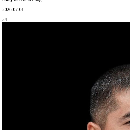
2026-07-01
34